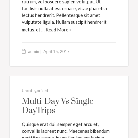
rutrum, vel posuere sapien volutpat. Ut
facilisis nulla at est ornare, vitae pharetra
lectus hendrerit. Pellentesque sit amet
vulputate ligula. Nullam suscipit hendrerit
metus, et …
Read More
admin
April 15, 2017
Uncategorized
Multi-Day Vs Single-
DayTrips
Quisque erat dui, semper eget arcu et,
convallis laoreet nunc. Maecenas bibendum
porttitor augue, in vestibulum est lacinia