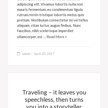
adipiscing elit. Vivamus lobortis nulla non
mauris fermentum, eu condimentum ligula
rutrum.rnrnIn tristique lobortis metus quis
pretium. Vestibulum consectetur mi vel tellus
aliquam, vitae luctus augue finibus. Nunc
faucibus, nibh scelerisque imperdiet
ullamcorper, est …
Read More
admin
April 20, 2017
Traveling – it leaves you
speechless, then turns
you into a storyteller