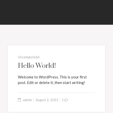
Uncategorized
Hello World!
Welcome to WordPress. This is your first
post. Edit or delete it, then start writing!
admin
August 2, 2021
1