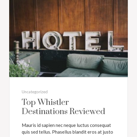
Uncategorized
Top Whistler
Destinations Reviewed
Mauris id sapien nec neque luctus consequat
quis sed tellus. Phasellus blandit eros at justo