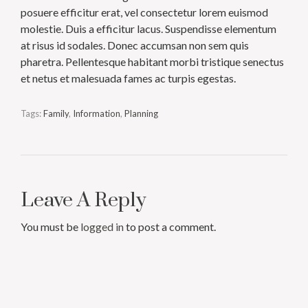
posuere efficitur erat, vel consectetur lorem euismod
molestie. Duis a efficitur lacus. Suspendisse elementum
at risus id sodales. Donec accumsan non sem quis
pharetra. Pellentesque habitant morbi tristique senectus
et netus et malesuada fames ac turpis egestas.
Tags:
Family
,
Information
,
Planning
Leave A Reply
You must be
logged in
to post a comment.